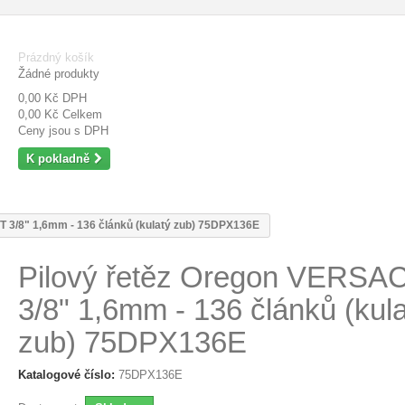
Prázdný košík
Žádné produkty
0,00 Kč
DPH
0,00 Kč
Celkem
Ceny jsou s DPH
K pokladně
 3/8" 1,6mm - 136 článků (kulatý zub) 75DPX136E
Pilový řetěz Oregon VERSA
3/8" 1,6mm - 136 článků (kul
zub) 75DPX136E
Katalogové číslo:
75DPX136E