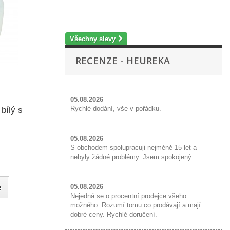
K
Všechny slevy
RECENZE - HEUREKA
05.08.2026
Rychlé dodání, vše v pořádku.
bílý s
05.08.2026
S obchodem spolupracuji nejméně 15 let a
nebyly žádné problémy. Jsem spokojený
05.08.2026
e
Nejedná se o procentní prodejce všeho
možného. Rozumí tomu co prodávají a mají
dobré ceny. Rychlé doručení.