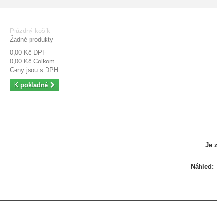
Prázdný košík
Žádné produkty
0,00 Kč
DPH
0,00 Kč
Celkem
Ceny jsou s DPH
K pokladně
Je 
Náhled: