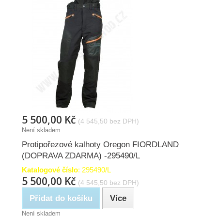
5 500,00 Kč
(4 545,50 bez DPH)
Není skladem
Protipořezové kalhoty Oregon FIORDLAND
(DOPRAVA ZDARMA) -295490/L
Katalogové číslo
: 295490/L
5 500,00 Kč
(4 545,50 bez DPH)
Přidat do košíku
Více
Není skladem