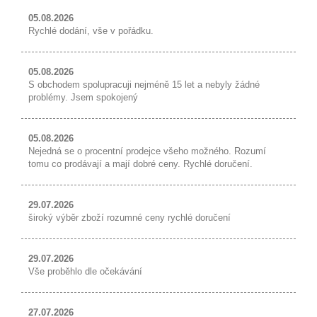
05.08.2026
Rychlé dodání, vše v pořádku.
05.08.2026
S obchodem spolupracuji nejméně 15 let a nebyly žádné
problémy. Jsem spokojený
05.08.2026
Nejedná se o procentní prodejce všeho možného. Rozumí
tomu co prodávají a mají dobré ceny. Rychlé doručení.
29.07.2026
široký výběr zboží rozumné ceny rychlé doručení
29.07.2026
Vše proběhlo dle očekávání
27.07.2026