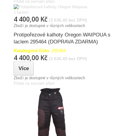
Přidat na seznam přání
4 400,00 Kč
(3 636,40 bez DPH)
Zboží je dostupné v různých velikostech
Protipořezové kalhoty Oregon WAIPOUA s
laclem 295464 (DOPRAVA ZDARMA)
Katalogové číslo
: 295464
4 400,00 Kč
(3 636,40 bez DPH)
Více
Zboží je dostupné v různých velikostech
Přidat na seznam přání