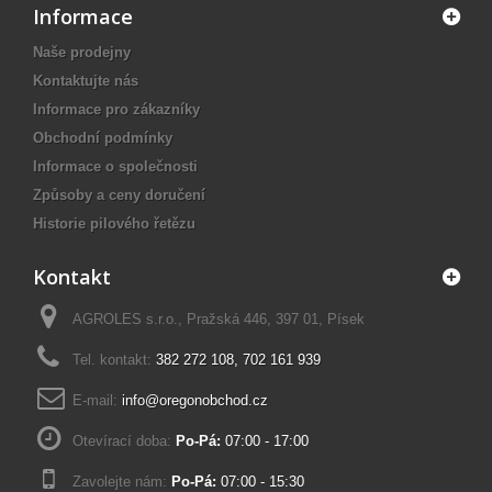
Informace
Naše prodejny
Kontaktujte nás
Informace pro zákazníky
Obchodní podmínky
Informace o společnosti
Způsoby a ceny doručení
Historie pilového řetězu
Kontakt
AGROLES s.r.o., Pražská 446, 397 01, Písek
Tel. kontakt:
382 272 108
,
702 161 939
E-mail:
info@oregonobchod.cz
Otevírací doba:
Po-Pá:
07:00 - 17:00
Zavolejte nám:
Po-Pá:
07:00 - 15:30