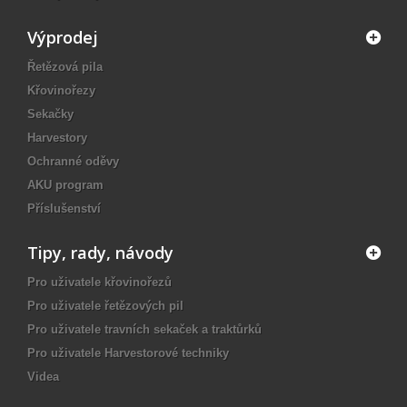
Výprodej
Řetězová pila
Křovinořezy
Sekačky
Harvestory
Ochranné oděvy
AKU program
Příslušenství
Tipy, rady, návody
Pro uživatele křovinořezů
Pro uživatele řetězových pil
Pro uživatele travních sekaček a traktůrků
Pro uživatele Harvestorové techniky
Videa