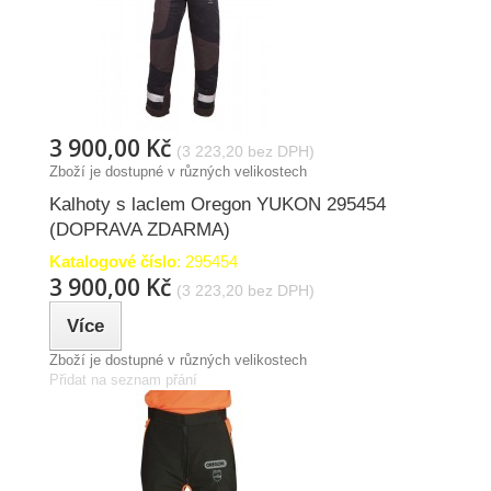
3 900,00 Kč
(3 223,20 bez DPH)
Zboží je dostupné v různých velikostech
Kalhoty s laclem Oregon YUKON 295454
(DOPRAVA ZDARMA)
Katalogové číslo
: 295454
3 900,00 Kč
(3 223,20 bez DPH)
Více
Zboží je dostupné v různých velikostech
Přidat na seznam přání