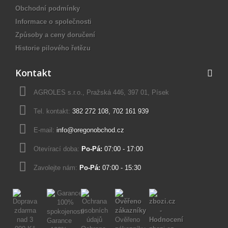
Obchodní podmínky
Informace o společnosti
Způsoby a ceny doručení
Historie pilového řetězu
Kontakt
AGROLES s.r.o., Pražská 446, 397 01, Písek
Tel. kontakt:
382 272 108
,
702 161 939
E-mail:
info@oregonobchod.cz
Otevírací doba:
Po-Pá:
07:00 - 17:00
Zavolejte nám:
Po-Pá:
07:00 - 15:30
Ověřeno
Garance