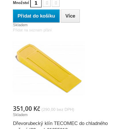
Množství
Přidat do košíku
Více
Skladem
Přidat na seznam přání
351,00 Kč
(290,00 bez DPH)
Skladem
Dřevorubecký klín TECOMEC do chladného