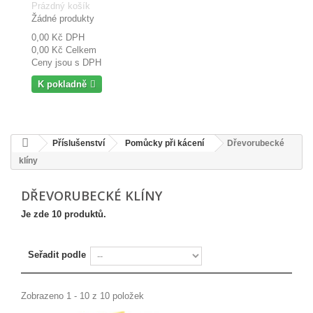
Prázdný košík
Žádné produkty
0,00 Kč
DPH
0,00 Kč
Celkem
Ceny jsou s DPH
K pokladně
Příslušenství
Pomůcky při kácení
Dřevorubecké
klíny
DŘEVORUBECKÉ KLÍNY
Je zde 10 produktů.
Seřadit podle
Zobrazeno 1 - 10 z 10 položek