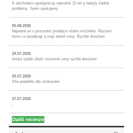
S obchodem spolupracuji nejméně 15 let a nebyly žádné
problémy. Jsem spokojený
05.08.2026
Nejedná se o procentní prodejce všeho možného. Rozumí
tomu co prodávají a mají dobré ceny. Rychlé doručení.
29.07.2026
široký výběr zboží rozumné ceny rychlé doručení
29.07.2026
Vše proběhlo dle očekávání
27.07.2026
-
Další recenze