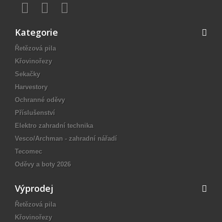
Kategorie
Řetězová pila
Křovinořezy
Sekačky
Harvestory
Ochranné oděvy
Příslušenství
Elektro zahradní technika
Vesco/Archman - zahradní nářadí
Tecomec
Oděvy a boty 2026
Výprodej
Řetězová pila
Křovinořezy