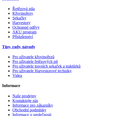
Řetězová pila
Křovinořezy
Sekačky
Harvestory
Ochranné oděvy
AKU program
Příslušenství
Tipy, rady, návody
Pro uživatele křovinořezů
Pro uživatele řetězových pil
Pro uživatele travních sekaček a traktůrků
Pro uživatele Harvestorové techniky
Videa
Informace
Naše prodejny
Kontaktujte nás
Informace pro zákazníky
Obchodní podmínky
Informace o společnosti