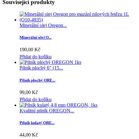
Související produkty
Minerální olej Oregon...
Minerální olej O...
190,00 Kč
Přidat do košíku
Pilník plochý 6" (15...
Pilník plochý ORE...
99,00 Kč
Přidat do košíku
Kvalitní pilník OREGON...
Pilník kulatý ORE...
44,00 Kč