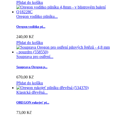
Přidat do košíku
Oregon vodítko pilníku...
Oregon vodítko pi...
240,00 Kč
Přidat do košíku
Souprava pro ostření...
Souprava Oregon p...
670,00 Kč
Přidat do košíku
Klasická dřevěná...
OREGON rukojeť pi...
73,00 Kč