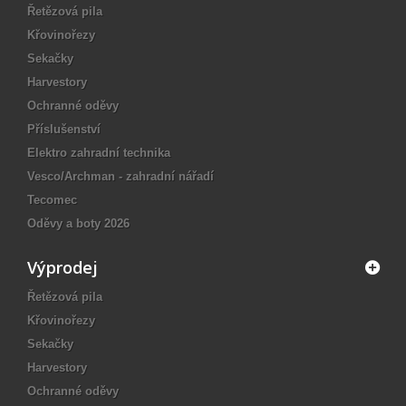
Řetězová pila
Křovinořezy
Sekačky
Harvestory
Ochranné oděvy
Příslušenství
Elektro zahradní technika
Vesco/Archman - zahradní nářadí
Tecomec
Oděvy a boty 2026
Výprodej
Řetězová pila
Křovinořezy
Sekačky
Harvestory
Ochranné oděvy