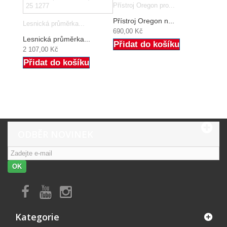
Přístroj Oregon pro...
Přístroj Oregon n...
Lesnická průměrka...
690,00 Kč
Lesnická průměrka...
Přidat do košíku
2 107,00 Kč
Přidat do košíku
ODBĚR NOVINEK
OK
Kategorie