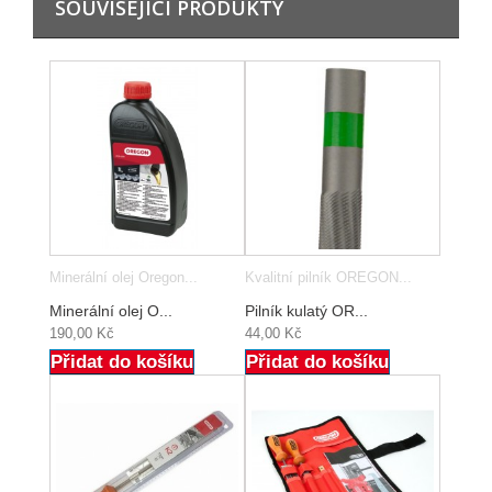
SOUVISEJÍCÍ PRODUKTY
Minerální olej Oregon...
Kvalitní pilník OREGON...
Minerální olej O...
Pilník kulatý OR...
190,00 Kč
44,00 Kč
Přidat do košíku
Přidat do košíku