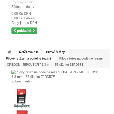
Prázdný košík
Žádné produkty
0,00 Kč
DPH
0,00 Kč
Celkem
Ceny jsou s DPH
K pokladně
Řetězová pila
Pilové řetězy
Pilové řetězy na podélné řezání
Pilový řetěz na podélné řezání
OREGON - RIPCUT 3/8" 1,3 mm - 57 článků 72RD57E
Zobrazit větší