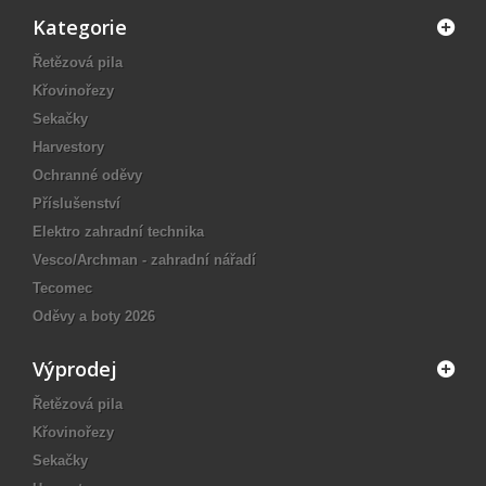
Kategorie
Řetězová pila
Křovinořezy
Sekačky
Harvestory
Ochranné oděvy
Příslušenství
Elektro zahradní technika
Vesco/Archman - zahradní nářadí
Tecomec
Oděvy a boty 2026
Výprodej
Řetězová pila
Křovinořezy
Sekačky