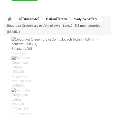
Příslušenství
Ostření řetězu
Sady na ostření
Souprava Oregon pro ostření pilových řetězů - 5,5 mm - pouzdro
(558551)
Zobrazit větší
Předchozí