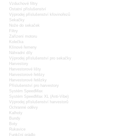
Vzduchové filtry
Ostatní příslušenství
Výprodej příslušenství křovinořezů
Sekačky
Nože do sekaček
Filtry
Zařízení motoru
Kolečka
Klínové řemeny
Náhradní díly
Výprodej příslušenství pro sekačky
Harvestory
Harvestorové lišty
Harvestorové řetězy
Harvestorové řetězky
Příslušenství pro harvestory
Systém SpeedMax
Systém SpeedMax XL (Anti-Vibe)
Výprodej příslušenství harvestorů
Ochranné oděvy
Kalhoty
Bundy
Boty
Rukavice
Funkční prádlo