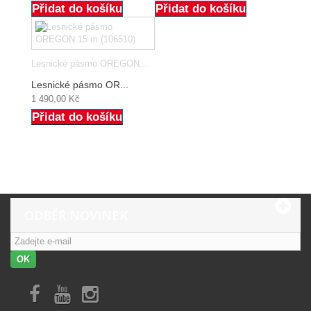
Přidat do košíku
Přidat do košíku
Lesnické pásmo OREGON...
Lesnické pásmo OR...
1 490,00 Kč
Přidat do košíku
ODBĚR NOVINEK
OK