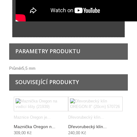
PARAMETRY PRODUKTU
Průměr
5,5 mm
SOUVISEJÍCÍ PRODUKTY
Maznice Oregon je...
Dřevorubecký klín...
Maznička Oregon n...
Dřevorubecký klín...
309,00 Kč
240,00 Kč