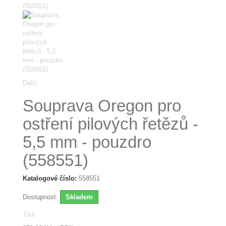
Další
Souprava Oregon pro
ostření pilových řetězů -
5,5 mm - pouzdro
(558551)
Katalogové číslo:
558551
Dostupnost:
Skladem
Tisk