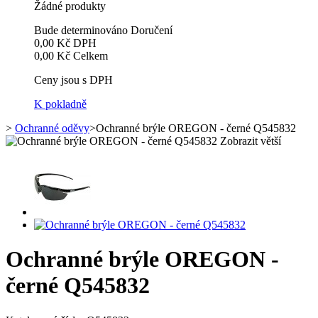
Žádné produkty
Bude determinováno
Doručení
0,00 Kč
DPH
0,00 Kč
Celkem
Ceny jsou s DPH
K pokladně
>
Ochranné oděvy
>
Ochranné brýle OREGON - černé Q545832
Zobrazit větší
Ochranné brýle OREGON -
černé Q545832