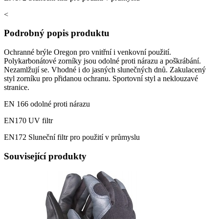
<
Podrobný popis produktu
Ochranné brýle Oregon pro vnitřní i venkovní použití.
Polykarbonátové zorníky jsou odolné proti nárazu a poškrábání.
Nezamlžují se. Vhodné i do jasných slunečných dnů. Zakulacený
styl zorníku pro přidanou ochranu. Sportovní styl a neklouzavé
stranice.
EN 166 odolné proti nárazu
EN170 UV filtr
EN172 Sluneční filtr pro použití v průmyslu
Související produkty