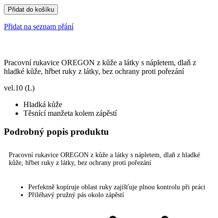
Přidat do košíku
Přidat na seznam přání
Pracovní rukavice OREGON z kůže a látky s nápletem, dlaň z
hladké kůže, hřbet ruky z látky, bez ochrany proti pořezání
vel.10 (L)
Hladká kůže
Těsnící manžeta kolem zápěstí
Podrobný popis produktu
Pracovní rukavice OREGON z kůže a látky s nápletem, dlaň z hladké
kůže, hřbet ruky z látky, bez ochrany proti pořezání
Perfektně kopíruje oblast ruky zajišťuje plnou kontrolu při práci
Přiléhavý pružný pás okolo zápěstí