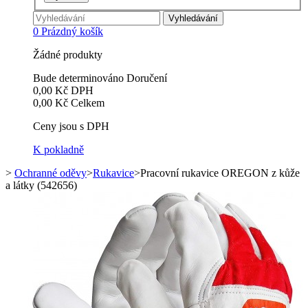
Vyhledávání
0
Prázdný košík
Žádné produkty
Bude determinováno
Doručení
0,00 Kč
DPH
0,00 Kč
Celkem
Ceny jsou s DPH
K pokladně
>
Ochranné oděvy
>
Rukavice
>
Pracovní rukavice OREGON z kůže
a látky (542656)