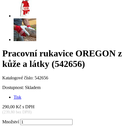
Pracovní rukavice OREGON z
kůže a látky (542656)
Katalogové číslo:
542656
Dostupnost:
Skladem
Tisk
290,00 Kč
s DPH
(239,80 bez DPH)
Množství