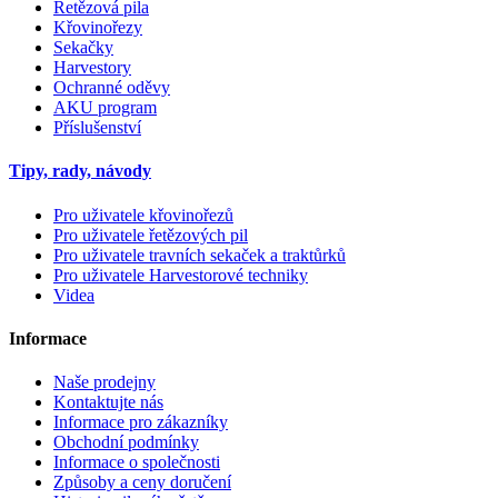
Řetězová pila
Křovinořezy
Sekačky
Harvestory
Ochranné oděvy
AKU program
Příslušenství
Tipy, rady, návody
Pro uživatele křovinořezů
Pro uživatele řetězových pil
Pro uživatele travních sekaček a traktůrků
Pro uživatele Harvestorové techniky
Videa
Informace
Naše prodejny
Kontaktujte nás
Informace pro zákazníky
Obchodní podmínky
Informace o společnosti
Způsoby a ceny doručení