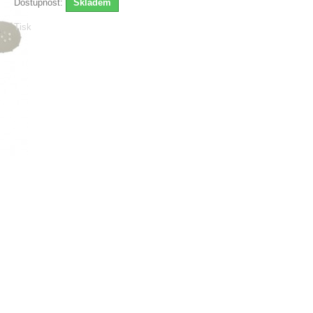
Dostupnost:
Skladem
Tisk