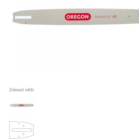
Zobrazit větší