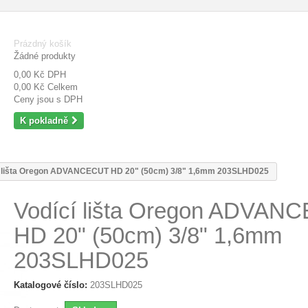
Prázdný košík
Žádné produkty
0,00 Kč
DPH
0,00 Kč
Celkem
Ceny jsou s DPH
K pokladně
í lišta Oregon ADVANCECUT HD 20" (50cm) 3/8" 1,6mm 203SLHD025
Vodící lišta Oregon ADVAN
HD 20" (50cm) 3/8" 1,6mm
203SLHD025
Katalogové číslo:
203SLHD025