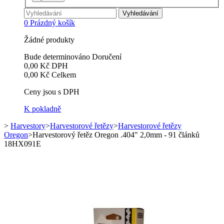
Vyhledávání
0
Prázdný košík
Žádné produkty
Bude determinováno
Doručení
0,00 Kč
DPH
0,00 Kč
Celkem
Ceny jsou s DPH
K pokladně
>
Harvestory
>
Harvestorové řetězy
>
Harvestorové řetězy
Oregon
>
Harvestorový řetěz Oregon .404" 2,0mm - 91 článků
18HX091E