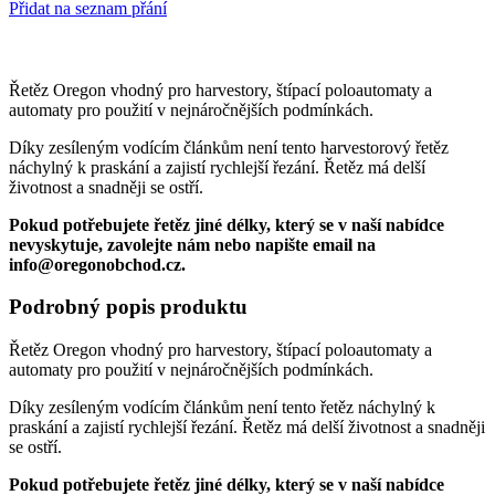
Přidat na seznam přání
Řetěz Oregon vhodný pro harvestory, štípací poloautomaty a
automaty pro použití v nejnáročnějších podmínkách.
Díky zesíleným vodícím článkům není tento harvestorový řetěz
náchylný k praskání a zajistí rychlejší řezání. Řetěz má delší
životnost a snadněji se ostří.
Pokud potřebujete řetěz jiné délky, který se v naší nabídce
nevyskytuje, zavolejte nám nebo napište email na
info@oregonobchod.cz.
Podrobný popis produktu
Řetěz Oregon vhodný pro harvestory, štípací poloautomaty a
automaty pro použití v nejnáročnějších podmínkách.
Díky zesíleným vodícím článkům není tento řetěz náchylný k
praskání a zajistí rychlejší řezání. Řetěz má delší životnost a snadněji
se ostří.
Pokud potřebujete řetěz jiné délky, který se v naší nabídce