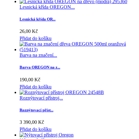
Lesnická křída OREGON...
Lesnická křída OR...
26,00 Kč
Přidat do košíku
Barva na značení...
Barva OREGON na z...
190,00 Kč
Přidat do košíku
Roznýtovací přístroj...
Roznýtovací příst...
3 390,00 Kč
Přidat do košíku