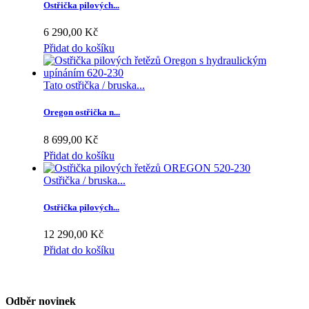
Ostřička pilových...
6 290,00 Kč
Přidat do košíku
Tato ostřička / bruska...
Oregon ostřička n...
8 699,00 Kč
Přidat do košíku
Ostřička / bruska...
Ostřička pilových...
12 290,00 Kč
Přidat do košíku
Odběr novinek