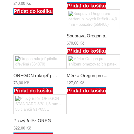
240,00 Kč
Přidat do košíku
Přidat do košíku
Souprava Oregon p...
670,00 Kč
Přidat do košíku
OREGON rukojeť pi...
Měrka Oregon pro ...
73,00 Kč
127,00 Kč
Přidat do košíku
Přidat do košíku
Pilový řetěz OREG...
322,00 Kč