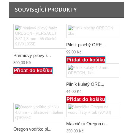
SOUVISEJÍCÍ PRODUKTY
Pilník plochý ORE...
99,00 Kč
Prémiový pilový ř...
Přidat do košíku
390,00 Kč
Přidat do košíku
Pilník kulatý ORE...
44,00 Kč
Přidat do košíku
Maznička Oregon n...
Oregon vodítko pi...
350,00 Kč