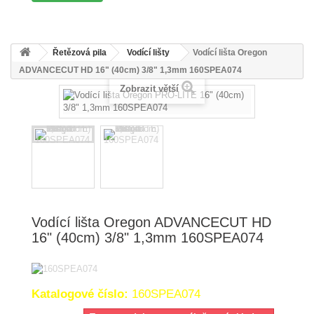
Řetězová pila
Vodící lišty
Vodící lišta Oregon
ADVANCECUT HD 16" (40cm) 3/8" 1,3mm 160SPEA074
Zobrazit větší
Vodící lišta Oregon ADVANCECUT HD
16" (40cm) 3/8" 1,3mm 160SPEA074
Katalogové číslo:
160SPEA074