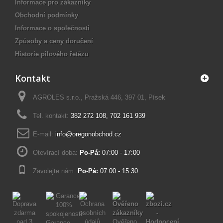
Informace pro zákazníky
Obchodní podmínky
Informace o společnosti
Způsoby a ceny doručení
Historie pilového řetězu
Kontakt
AGROLES s.r.o., Pražská 446, 397 01, Písek
Tel. kontakt:
382 272 108
,
702 161 939
E-mail:
info@oregonobchod.cz
Otevírací doba:
Po-Pá:
07:00 - 17:00
Zavolejte nám:
Po-Pá:
07:00 - 15:30
Ověřeno
Garance