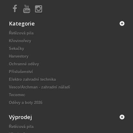
Kategorie
Řetězová pila
Křovinořezy
Sekačky
Harvestory
Ochranné oděvy
Příslušenství
Elektro zahradní technika
Vesco/Archman - zahradní nářadí
Tecomec
Oděvy a boty 2026
Výprodej
Řetězová pila