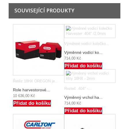
SOUVISEJÍCÍ PRODUKTY
Výměnné vodící kolečko...
Výměnné vodící ko...
714,00 Kč
Přidat do košíku
Řetěz 18HX OREGON je...
Rozteč .404" -...
Role harvestorové...
10 636,00 Kč
Výměnný vrchol ha...
Přidat do košíku
714,00 Kč
Přidat do košíku