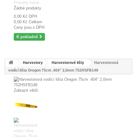
Prázdný košík
Žádné produkty
0,00 Kč
DPH
0,00 Kč
Celkem
Ceny jsou s DPH
K pokladně
Harvestory
Harvestorové lišty
Harvestorová
vodící lišta Oregon 75cm .404" 2,0mm 752HSFB149
Zobrazit větší