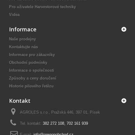
Pro uživatele Harvestorové techniky
Videa
Informace
Naše prodejny
Kontaktujte nás
Informace pro zákazníky
Obchodní podmínky
Informace o společnosti
Způsoby a ceny doručení
Historie pilového řetězu
Kontakt
AGROLES s.r.o., Pražská 446, 397 01, Písek
Tel. kontakt:
382 272 108
,
702 161 939
E-mail:
info@oregonobchod.cz