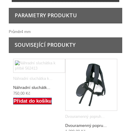
PARAMETRY PRODUKTU
Průměr
4 mm
SOUVISEJÍCÍ PRODUKTY
Náhradní sluchátka k...
Náhradní sluchátk...
750,00 Kč
Přidat do košíku
Dvouramenný popruh...
Dvouramenný popru...