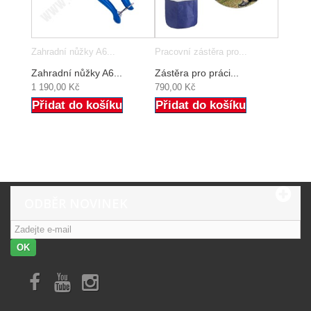
Zahradní nůžky A6...
Pracovní zástěra pro...
Zahradní nůžky A6...
Zástěra pro práci...
1 190,00 Kč
790,00 Kč
Přidat do košíku
Přidat do košíku
ODBĚR NOVINEK
OK