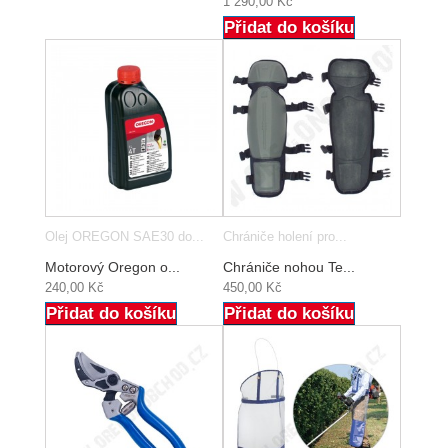
1 290,00 Kč
Přidat do košíku
Olej OREGON SAE30 do...
Chrániče holení pro...
Motorový Oregon o...
Chrániče nohou Te...
240,00 Kč
450,00 Kč
Přidat do košíku
Přidat do košíku