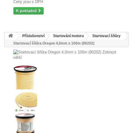
Ceny jsou s DPH
K pokladně
Příslušenství
Startování motoru
Startovací šňůry
Startovací šňůra Oregon 4,0mm x 100m (90202)
Zobrazit
větší