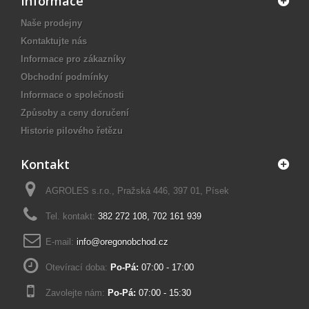
Informace
Naše prodejny
Kontaktujte nás
Informace pro zákazníky
Obchodní podmínky
Informace o společnosti
Způsoby a ceny doručení
Historie pilového řetězu
Kontakt
AGROLES s.r.o., Pražská 446, 397 01, Písek
Tel. kontakt:
382 272 108
,
702 161 939
E-mail:
info@oregonobchod.cz
Otevírací doba:
Po-Pá:
07:00 - 17:00
Zavolejte nám:
Po-Pá:
07:00 - 15:30