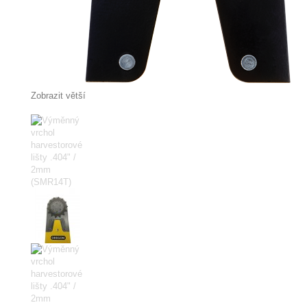
Zobrazit větší