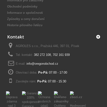
Informace pro zákazníky
Obchodní podmínky
Informace o společnosti
Způsoby a ceny doručení
Historie pilového řetězu
Kontakt
AGROLES s.r.o., Pražská 446, 397 01, Písek
Tel. kontakt:
382 272 108
,
702 161 939
E-mail:
info@oregonobchod.cz
Otevírací doba:
Po-Pá:
07:00 - 17:00
Zavolejte nám:
Po-Pá:
07:00 - 15:30
Ověřeno
Garance