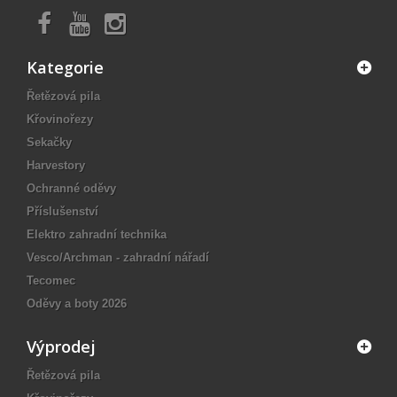
Kategorie
Řetězová pila
Křovinořezy
Sekačky
Harvestory
Ochranné oděvy
Příslušenství
Elektro zahradní technika
Vesco/Archman - zahradní nářadí
Tecomec
Oděvy a boty 2026
Výprodej
Řetězová pila