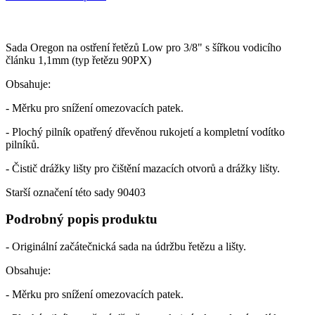
Sada Oregon na ostření řetězů Low pro 3/8" s šířkou vodicího
článku 1,1mm (typ řetězu 90PX)
Obsahuje:
- Měrku pro snížení omezovacích patek.
- Plochý pilník opatřený dřevěnou rukojetí a kompletní vodítko
pilníků.
- Čistič drážky lišty pro čištění mazacích otvorů a drážky lišty.
Starší označení této sady 90403
Podrobný popis produktu
- Originální začátečnická sada na údržbu řetězu a lišty.
Obsahuje:
- Měrku pro snížení omezovacích patek.