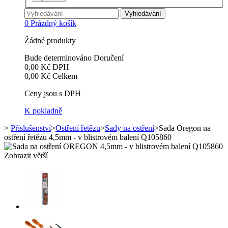
Vyhledávání
0
Prázdný košík
Žádné produkty
Bude determinováno
Doručení
0,00 Kč
DPH
0,00 Kč
Celkem
Ceny jsou s DPH
K pokladně
>
Příslušenství
>
Ostření řetězu
>
Sady na ostření
>
Sada Oregon na
ostření řetězu 4,5mm - v blistrovém balení Q105860
Zobrazit větší