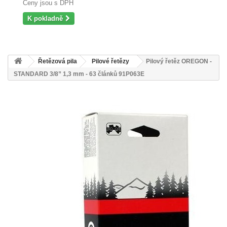
Ceny jsou s DPH
K pokladně
Řetězová pila
Pilové řetězy
Pilový řetěz OREGON -
STANDARD 3/8” 1,3 mm - 63 článků 91P063E