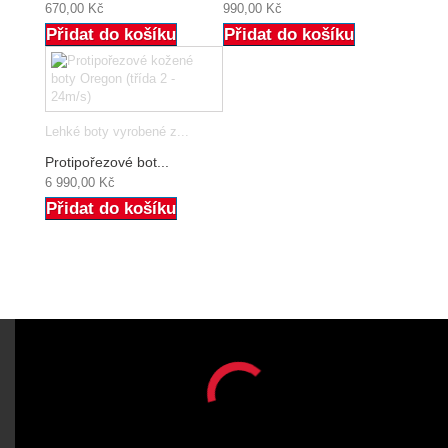
670,00 Kč
990,00 Kč
Přidat do košíku
Přidat do košíku
Lehké boty vyrobené z...
Protipořezové bot...
6 990,00 Kč
Přidat do košíku
ODBĚR NOVINEK
OK