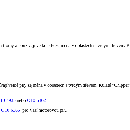
mi stromy a používají velké pily zejména v oblastech s tvrdým dřevem. 
žívají velké pily zejména v oblastech s tvrdým dřevem. Kulaté "Chipper
10-4935
nebo
O10-6362
ý
O10-6365
pro Vaší motorovou pilu