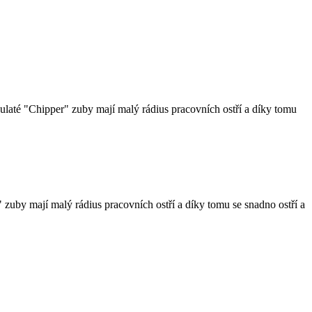
Kulaté "Chipper" zuby mají malý rádius pracovních ostří a díky tomu
" zuby mají malý rádius pracovních ostří a díky tomu se snadno ostří a