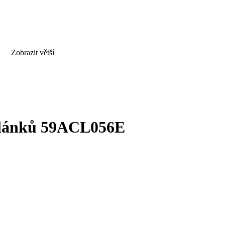
Zobrazit větší
 článků 59ACL056E