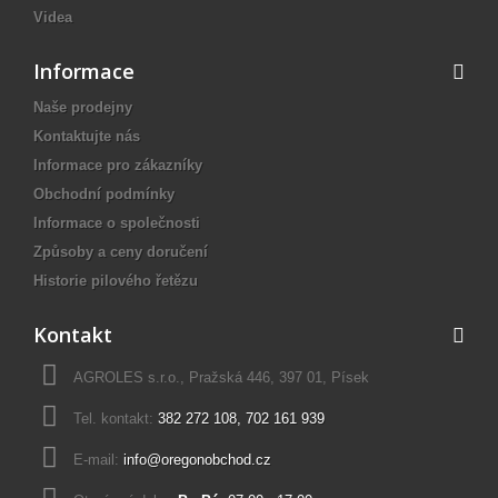
Videa
Informace
Naše prodejny
Kontaktujte nás
Informace pro zákazníky
Obchodní podmínky
Informace o společnosti
Způsoby a ceny doručení
Historie pilového řetězu
Kontakt
AGROLES s.r.o., Pražská 446, 397 01, Písek
Tel. kontakt:
382 272 108
,
702 161 939
E-mail:
info@oregonobchod.cz