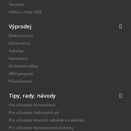
Tecomec
Oděvy a boty 2026
Výprodej
Řetězová pila
Křovinořezy
Sekačky
Harvestory
Ochranné oděvy
AKU program
Příslušenství
Tipy, rady, návody
Pro uživatele křovinořezů
Pro uživatele řetězových pil
Pro uživatele travních sekaček a traktůrků
Pro uživatele Harvestorové techniky