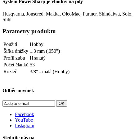
Systém PowerSharp je vhodný na pily
Husqvarna, Jonsered, Makita, OleoMac, Partner, Shindaiwa, Solo,
Stihl
Parametry produktu
Použití
Hobby
Šířka drážky
1,3 mm (.050")
Profil zubu
Hranatý
Počet článků
53
Rozteč
3/8" - malá (Hobby)
Odběr novinek
OK
Facebook
YouTube
Instagram
Sledujte nás na