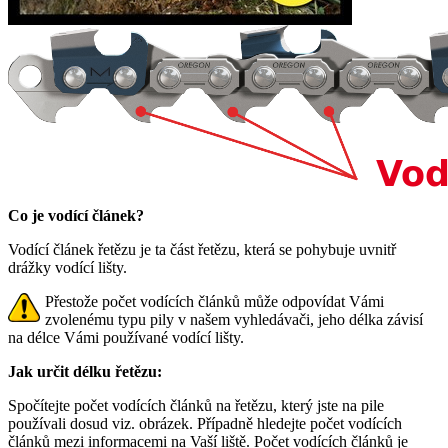
Co je vodící článek?
Vodící článek řetězu je ta část řetězu, která se pohybuje uvnitř
drážky vodící lišty.
Přestože počet vodících článků může odpovídat Vámi
zvolenému typu pily v našem vyhledávači, jeho délka závisí
na délce Vámi používané vodící lišty.
Jak určit délku řetězu:
Spočítejte počet vodících článků na řetězu, který jste na pile
používali dosud viz. obrázek. Případně hledejte počet vodících
článků mezi informacemi na Vaší liště. Počet vodících článků je