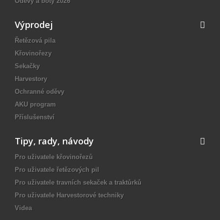
Oděvy a boty 2026
Výprodej
Řetězová pila
Křovinořezy
Sekačky
Harvestory
Ochranné oděvy
AKU program
Příslušenství
Tipy, rady, návody
Pro uživatele křovinořezů
Pro uživatele řetězových pil
Pro uživatele travních sekaček a traktůrků
Pro uživatele Harvestorové techniky
Videa