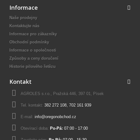
Informace
Naše prodejny
Kontaktujte nás
Informace pro zákazníky
Obchodní podmínky
Informace o společnosti
Způsoby a ceny doručení
Historie pilového řetězu
Kontakt
AGROLES s.r.o., Pražská 446, 397 01, Písek
Tel. kontakt:
382 272 108
,
702 161 939
E-mail:
info@oregonobchod.cz
Otevírací doba:
Po-Pá:
07:00 - 17:00
Zavolejte nám:
Po-Pá:
07:00 - 15:30