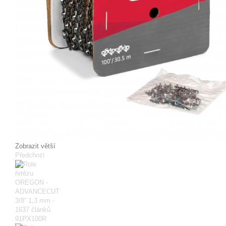
Zobrazit větší
Předchozí