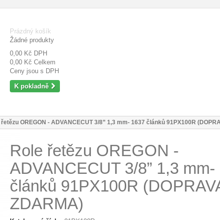
Prázdný košík
Žádné produkty
0,00 Kč
DPH
0,00 Kč
Celkem
Ceny jsou s DPH
K pokladně
 řetězu OREGON - ADVANCECUT 3/8” 1,3 mm- 1637 článků 91PX100R (DOP
Role řetězu OREGON -
ADVANCECUT 3/8” 1,3 mm- 
článků 91PX100R (DOPRAV
ZDARMA)