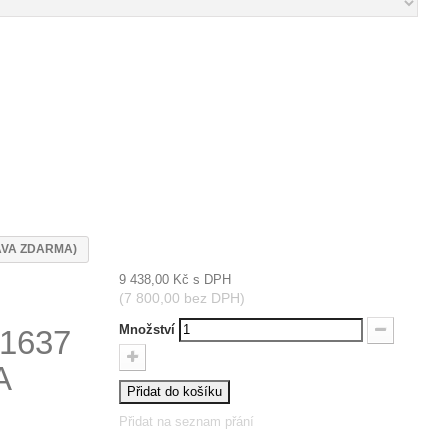
RAVA ZDARMA)
9 438,00 Kč
s DPH
(7 800,00 bez DPH)
Množství
1637
A
Přidat do košíku
Přidat na seznam přání