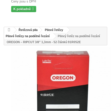
Ceny jsou s DPH
K pokladně
Řetězová pila
Pilové řetězy
Pilové řetězy na podélné řezání
Pilový řetěz na podélné řezání
OREGON – RIPCUT 3/8" 1,3mm - 52 článků 91R052E