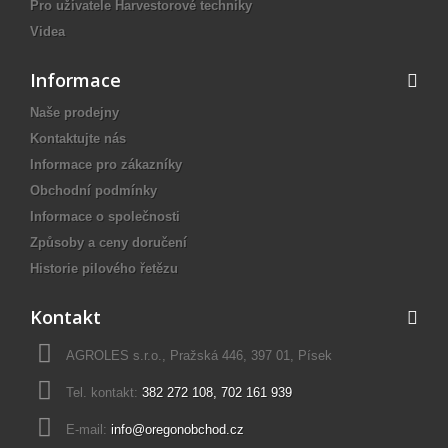
Pro uživatele Harvestorové techniky
Videa
Informace
Naše prodejny
Kontaktujte nás
Informace pro zákazníky
Obchodní podmínky
Informace o společnosti
Způsoby a ceny doručení
Historie pilového řetězu
Kontakt
AGROLES s.r.o., Pražská 446, 397 01, Písek
Tel. kontakt:
382 272 108
,
702 161 939
E-mail:
info@oregonobchod.cz