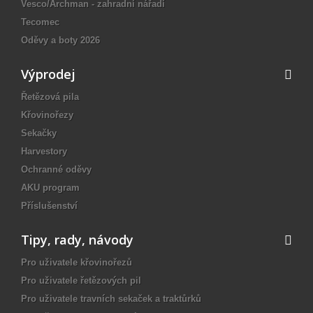
Vesco/Archman - zahradní nářadí
Tecomec
Oděvy a boty 2026
Výprodej
Řetězová pila
Křovinořezy
Sekačky
Harvestory
Ochranné oděvy
AKU program
Příslušenství
Tipy, rady, návody
Pro uživatele křovinořezů
Pro uživatele řetězových pil
Pro uživatele travních sekaček a traktůrků