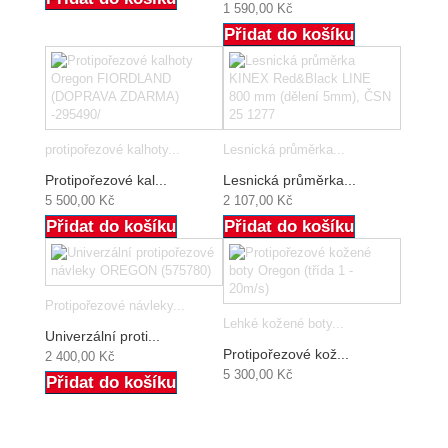
1 590,00 Kč
Přidat do košíku
protipořezové kalhoty...
Lesnická průměrka...
Protipořezové kal...
Lesnická průměrka...
5 500,00 Kč
2 107,00 Kč
Přidat do košíku
Přidat do košíku
Protipořezové návleky...
Lehké kožené boty...
Univerzální proti...
Protipořezové kož...
2 400,00 Kč
5 300,00 Kč
Přidat do košíku