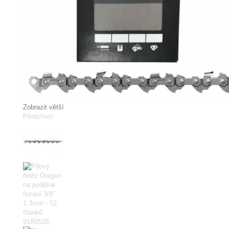
Zobrazit větší
Předchozí