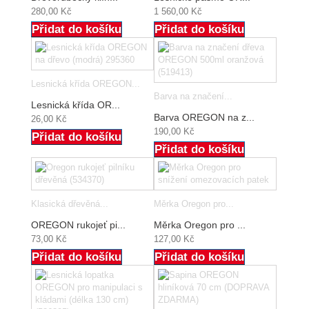
280,00 Kč
1 560,00 Kč
Přidat do košíku
Přidat do košíku
Lesnická křída OREGON...
Barva na značení...
Lesnická křída OR...
Barva OREGON na z...
26,00 Kč
190,00 Kč
Přidat do košíku
Přidat do košíku
Klasická dřevěná...
Měrka Oregon pro...
OREGON rukojeť pi...
Měrka Oregon pro ...
73,00 Kč
127,00 Kč
Přidat do košíku
Přidat do košíku