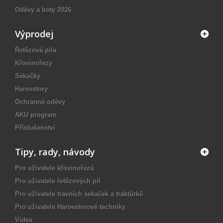
Oděvy a boty 2026
Výprodej
Řetězová pila
Křovinořezy
Sekačky
Harvestory
Ochranné oděvy
AKU program
Příslušenství
Tipy, rady, návody
Pro uživatele křovinořezů
Pro uživatele řetězových pil
Pro uživatele travních sekaček a traktůrků
Pro uživatele Harvestorové techniky
Videa