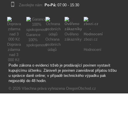
Zavolejte nám:
Po-Pá:
07:00 - 15:30
Ověřeno
Garance
Ochrana
zákazníky
zbozi.cz
100%
Doprava
osobních
-
spokojenosti
zdarma
údajů
Hodnocení
nad 3
000 Kč
Podle zákona o evidenci tržeb je prodávající povinen vystavit
kupujícímu účtenku. Zároveň je povinen zaevidovat přijatou tržbu
u správce daně online; v případě technického výpadku pak
nejpozději do 48 hodin.
© 2026
Všechna práva vyhrazena OregonObchod.cz