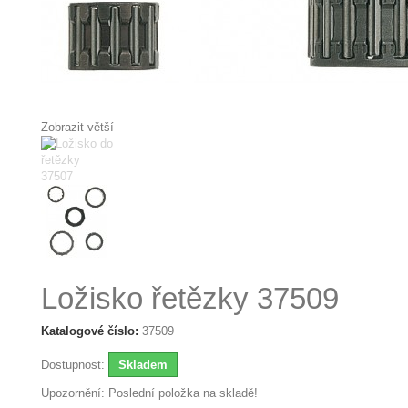
Zobrazit větší
Ložisko řetězky 37509
Katalogové číslo:
37509
Dostupnost:
Skladem
Upozornění: Poslední položka na skladě!