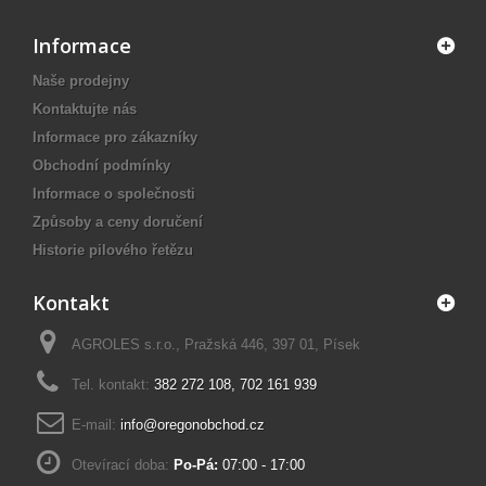
Informace
Naše prodejny
Kontaktujte nás
Informace pro zákazníky
Obchodní podmínky
Informace o společnosti
Způsoby a ceny doručení
Historie pilového řetězu
Kontakt
AGROLES s.r.o., Pražská 446, 397 01, Písek
Tel. kontakt:
382 272 108
,
702 161 939
E-mail:
info@oregonobchod.cz
Otevírací doba:
Po-Pá:
07:00 - 17:00