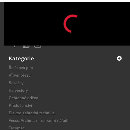
ODBĚR NOVINEK
OK
Kategorie
Řetězová pila
Křovinořezy
Sekačky
Harvestory
Ochranné oděvy
Příslušenství
Elektro zahradní technika
Vesco/Archman - zahradní nářadí
Tecomec