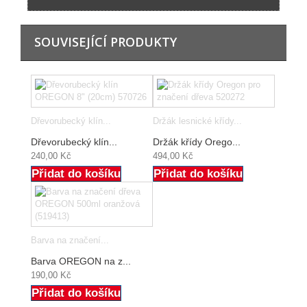
SOUVISEJÍCÍ PRODUKTY
Dřevorubecký klín...
Držák lesnické křídy...
Dřevorubecký klín...
Držák křídy Orego...
240,00 Kč
494,00 Kč
Přidat do košíku
Přidat do košíku
Barva na značení...
Barva OREGON na z...
190,00 Kč
Přidat do košíku