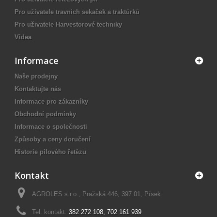
Pro uživatele travních sekaček a traktůrků
Pro uživatele Harvestorové techniky
Videa
Informace
Naše prodejny
Kontaktujte nás
Informace pro zákazníky
Obchodní podmínky
Informace o společnosti
Způsoby a ceny doručení
Historie pilového řetězu
Kontakt
AGROLES s.r.o., Pražská 446, 397 01, Písek
Tel. kontakt:
382 272 108
,
702 161 939