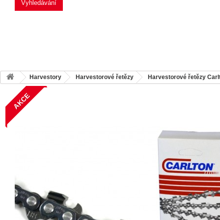
Vyhledávání
Harvestory
Harvestorové řetězy
Harvestorové řetězy Carl
AKCE