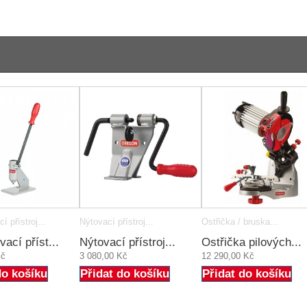
 přístroj...
Nýtovací přístroj...
Ostřička / bruska...
ací příst...
Nýtovací přístroj...
Ostřička pilových...
Kč
3 080,00 Kč
12 290,00 Kč
do košíku
Přidat do košíku
Přidat do košíku