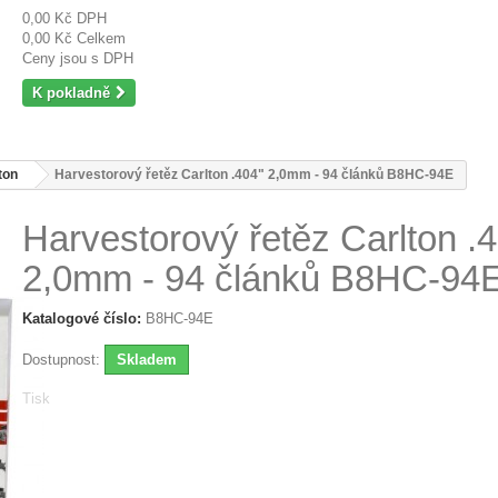
0,00 Kč
DPH
0,00 Kč
Celkem
Ceny jsou s DPH
K pokladně
ton
Harvestorový řetěz Carlton .404" 2,0mm - 94 článků B8HC-94E
Harvestorový řetěz Carlton .
2,0mm - 94 článků B8HC-94
Katalogové číslo:
B8HC-94E
Dostupnost:
Skladem
Tisk