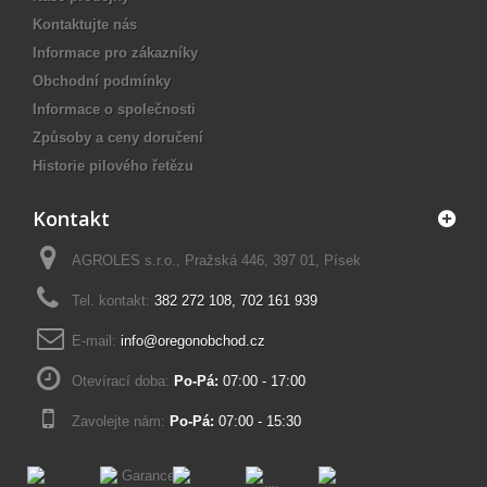
Kontaktujte nás
Informace pro zákazníky
Obchodní podmínky
Informace o společnosti
Způsoby a ceny doručení
Historie pilového řetězu
Kontakt
AGROLES s.r.o., Pražská 446, 397 01, Písek
Tel. kontakt:
382 272 108
,
702 161 939
E-mail:
info@oregonobchod.cz
Otevírací doba:
Po-Pá:
07:00 - 17:00
Zavolejte nám:
Po-Pá:
07:00 - 15:30