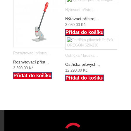
Nýtovací přístroj...
Nýtovací přístroj...
3 080,00 Kč
Přidat do košíku
Roznýtovací přístroj...
Ostřička / bruska...
Roznýtovací příst...
Ostřička pilových...
3 390,00 Kč
12 290,00 Kč
Přidat do košíku
Přidat do košíku
ODBĚR NOVINEK