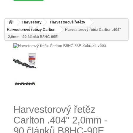
Harvestory
Harvestorové řetězy
Harvestorové řetězy Carlton
Harvestorový řetěz Carlton .404"
2,0mm - 90 článků B8HC-90E
Zobrazit větší
Harvestorový řetěz
Carlton .404" 2,0mm -
90 článků B8HC-90E