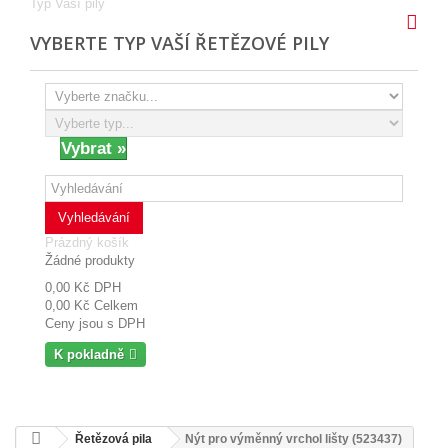
Typ Vaší pily
VYBERTE TYP VAŠÍ ŘETĚZOVÉ PILY
Vyhledávání
Prázdný košík
Žádné produkty
0,00 Kč
DPH
0,00 Kč
Celkem
Ceny jsou s DPH
K pokladně
Řetězová pila
Nýt pro výměnný vrchol lišty (523437)