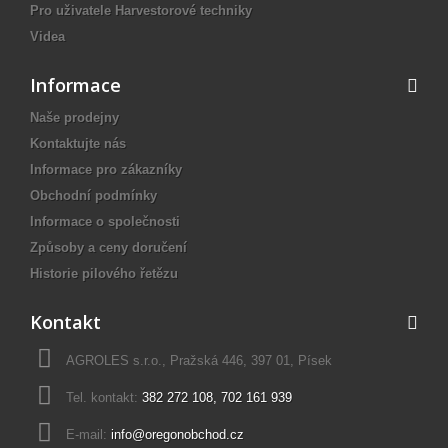
Pro uživatele Harvestorové techniky
Videa
Informace
Naše prodejny
Kontaktujte nás
Informace pro zákazníky
Obchodní podmínky
Informace o společnosti
Způsoby a ceny doručení
Historie pilového řetězu
Kontakt
AGROLES s.r.o., Pražská 446, 397 01, Písek
Tel. kontakt:
382 272 108
,
702 161 939
E-mail:
info@oregonobchod.cz