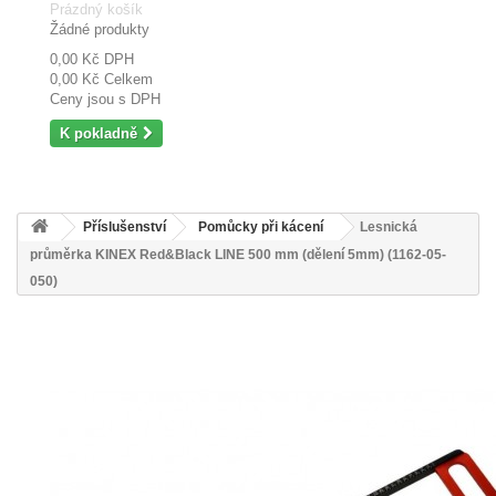
Prázdný košík
Žádné produkty
0,00 Kč
DPH
0,00 Kč
Celkem
Ceny jsou s DPH
K pokladně
Příslušenství
Pomůcky při kácení
Lesnická
průměrka KINEX Red&Black LINE 500 mm (dělení 5mm) (1162-05-
050)