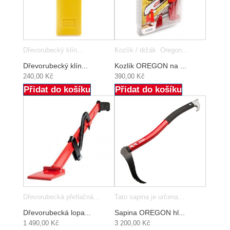
Dřevorubecký klín...
Kozlík / držák Oregon...
Dřevorubecký klín...
Kozlík OREGON na ...
240,00 Kč
390,00 Kč
Přidat do košíku
Přidat do košíku
Dřevorubecká přetlačná...
Tato sapina je určena...
Dřevorubecká lopa...
Sapina OREGON hl...
1 490,00 Kč
3 200,00 Kč