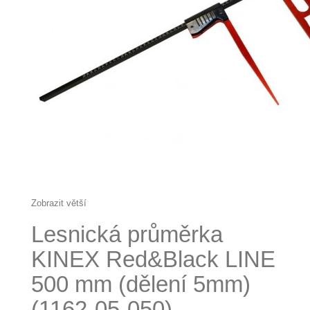
Zobrazit větší
Lesnická průměrka
KINEX Red&Black LINE
500 mm (dělení 5mm)
(1162-05-050)